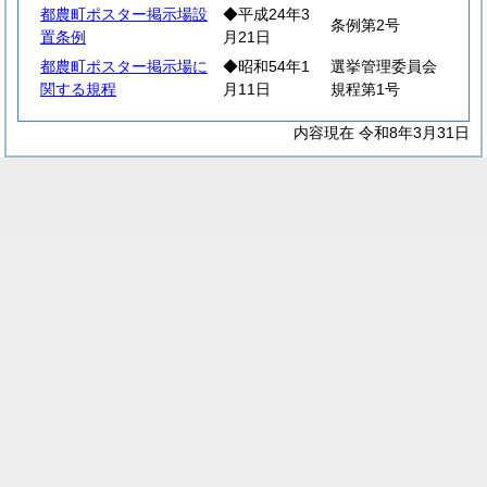
都農町ポスター掲示場設
◆平成24年3
条例第2号
置条例
月21日
都農町ポスター掲示場に
◆昭和54年1
選挙管理委員会
関する規程
月11日
規程第1号
内容現在 令和8年3月31日