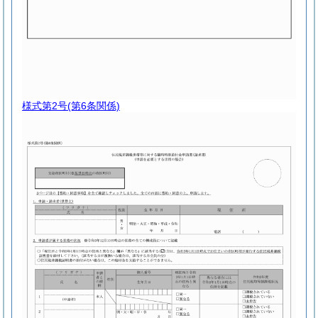
様式第2号
(第6条関係)