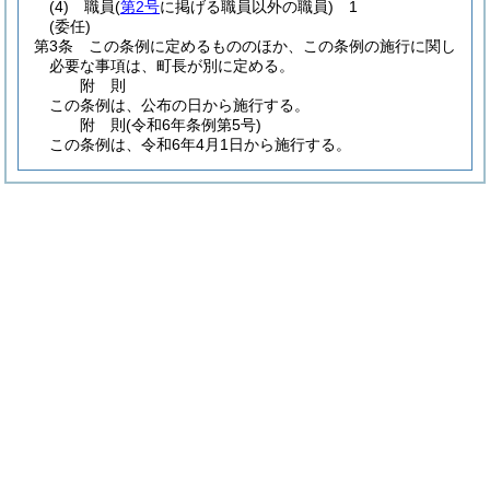
(4)
職員
(
第2号
に掲げる職員以外の職員)
1
(委任)
第3条
この条例に定めるもののほか、この条例の施行に関し
必要な事項は、町長が別に定める。
附
則
この条例は、公布の日から施行する。
附
則
(令和6年
条例第5号)
この条例は、令和6年4月1日から施行する。