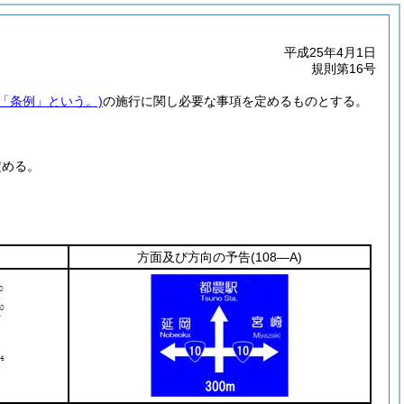
平成25年4月1日
規則第16号
下「条例」という。)
の施行に関し必要な事項を定めるものとする。
定める。
方面及び方向の予告
(108―A)