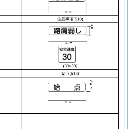
注意事項
(510)
(30×30)
始点
(513)