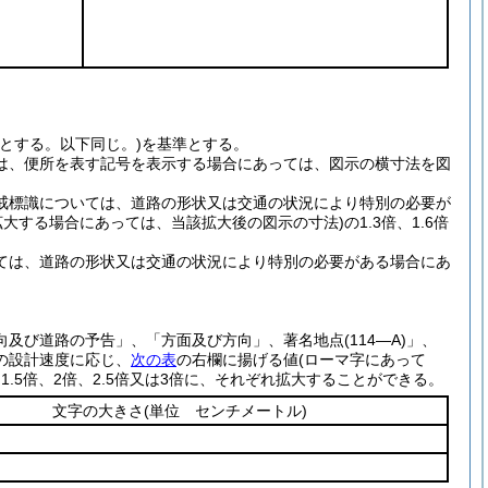
とする。以下同じ。)を基準とする。
は、便所を表す記号を表示する場合にあっては、図示の横寸法を図
戒標識については、道路の形状又は交通の状況により特別の必要が
大する場合にあっては、当該拡大後の図示の寸法)の1.3倍、1.6倍
ては、道路の形状又は交通の状況により特別の必要がある場合にあ
び道路の予告」、「方面及び方向」、著名地点(114―A)」、
の設計速度に応じ、
次の表
の右欄に揚げる値(ローマ字にあって
.5倍、2倍、2.5倍又は3倍に、それぞれ拡大することができる。
文字の大きさ
(単位 センチメートル)