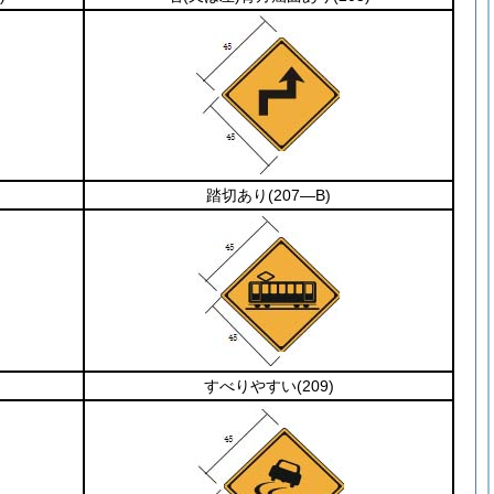
踏切あり
(207―B)
すべりやすい
(209)