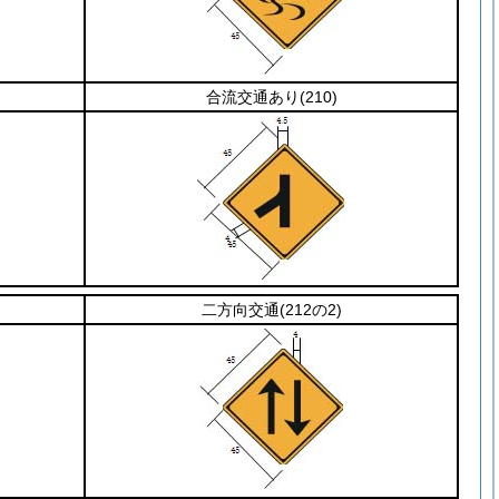
合流交通あり
(210)
二方向交通
(212の2)