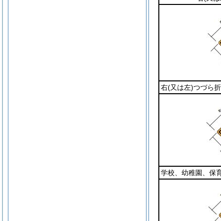
右
(又は左)
つづら折
学校、幼稚園、保