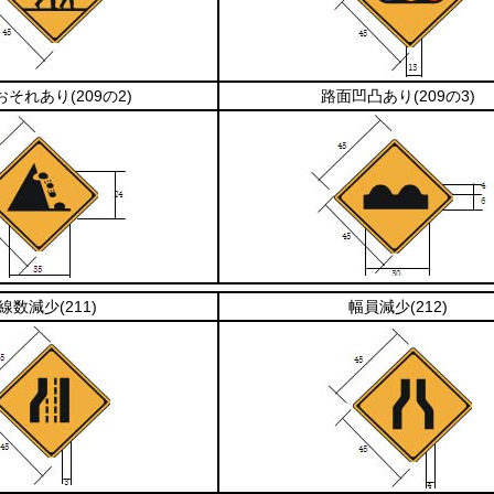
おそれあり
(209の2)
路面凹凸あり
(209の3)
線数減少
(211)
幅員減少
(212)