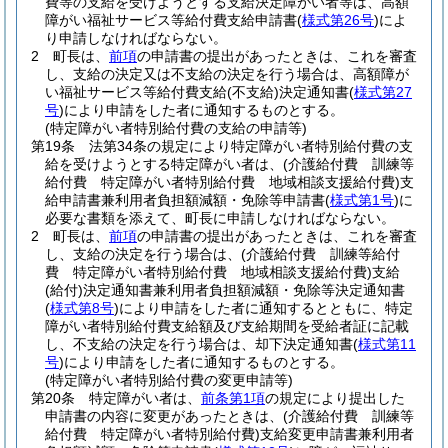
費等の支給を受けようとする支給決定障がい者等は、高額
障がい福祉サービス等給付費支給申請書
(
様式第26号
)
によ
り申請しなければならない。
2
町長は、
前項
の申請書の提出があったときは、これを審査
し、支給の決定又は不支給の決定を行う場合は、高額障が
い福祉サービス等給付費支給
(不支給)
決定通知書
(
様式第27
号
)
により申請をした者に通知するものとする。
(特定障がい者特別給付費の支給の申請等)
第19条
法第34条の規定により特定障がい者特別給付費の支
給を受けようとする特定障がい者は、
(介護給付費 訓練等
給付費 特定障がい者特別給付費 地域相談支援給付費)
支
給申請書兼利用者負担額減額・免除等申請書
(
様式第1号
)
に
必要な書類を添えて、町長に申請しなければならない。
2
町長は、
前項
の申請書の提出があったときは、これを審査
し、支給の決定を行う場合は、
(介護給付費 訓練等給付
費 特定障がい者特別給付費 地域相談支援給付費)
支給
(給付)
決定通知書兼利用者負担額減額・免除等決定通知書
(
様式第8号
)
により申請をした者に通知するとともに、特定
障がい者特別給付費支給額及び支給期間を受給者証に記載
し、不支給の決定を行う場合は、却下決定通知書
(
様式第11
号
)
により申請をした者に通知するものとする。
(特定障がい者特別給付費の変更申請等)
第20条
特定障がい者は、
前条第1項
の規定により提出した
申請書の内容に変更があったときは、
(介護給付費 訓練等
給付費 特定障がい者特別給付費)
支給変更申請書兼利用者