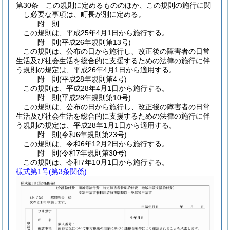
第30条
この規則に定めるもののほか、この規則の施行に関
し必要な事項は、町長が別に定める。
附
則
この規則は、平成25年4月1日から施行する。
附
則
(平成26年
規則第13号)
この規則は、公布の日から施行し、改正後の障害者の日常
生活及び社会生活を総合的に支援するための法律の施行に伴
う規則の規定は、平成26年4月1日から適用する。
附
則
(平成28年
規則第4号)
この規則は、平成28年4月1日から施行する。
附
則
(平成28年
規則第10号)
この規則は、公布の日から施行し、改正後の障害者の日常
生活及び社会生活を総合的に支援するための法律の施行に伴
う規則の規定は、平成28年1月1日から適用する。
附
則
(令和6年
規則第23号)
この規則は、令和6年12月2日から施行する。
附
則
(令和7年
規則第30号)
この規則は、令和7年10月1日から施行する。
様式第1号
(第3条関係)