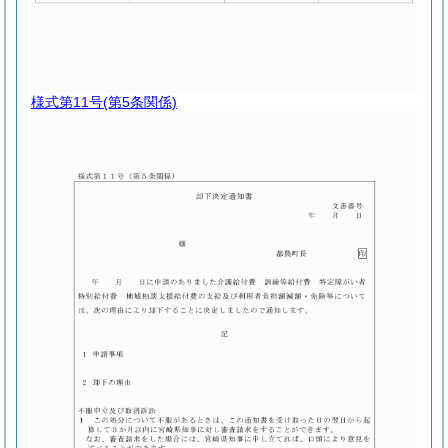
様式第11号
(第5条関係)