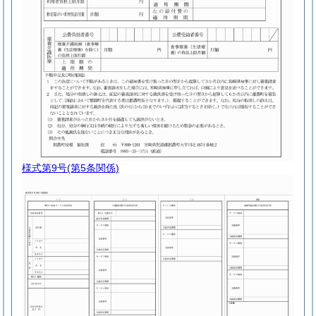
様式第9号
(第5条関係)