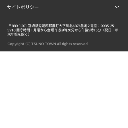
サイトポリシー
 〒889-1201 宮崎県児湯郡都農町大字川北4874番地2 電話：0983-25-
5710 開庁時間：月曜から金曜 午前8時30分から午後5時15分（祝日・年
末年始を除く） 
Copyright (C) TSUNO TOWN All rights reserved.