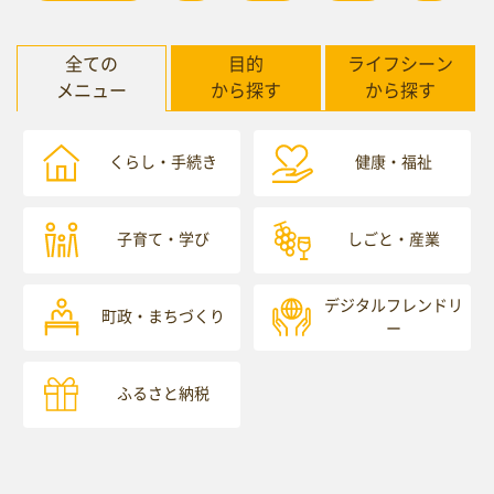
全ての
目的
ライフシーン
メニュー
から探す
から探す
くらし・手続き
健康・福祉
子育て・学び
しごと・産業
デジタルフレンドリ
町政・まちづくり
ー
ふるさと納税