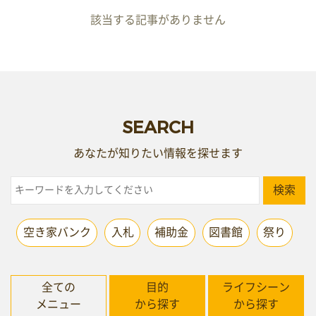
該当する記事がありません
SEARCH
あなたが知りたい情報を探せます
検索
空き家バンク
入札
補助金
図書館
祭り
全ての
目的
ライフシーン
メニュー
から探す
から探す