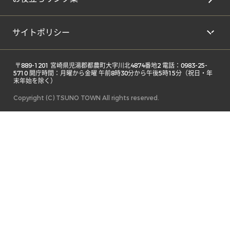
サイトポリシー
 〒889-1201 宮崎県児湯郡都農町大字川北4874番地2 電話：0983-25-
5710 開庁時間：月曜から金曜 午前8時30分から午後5時15分（祝日・年
末年始を除く） 
Copyright (C) TSUNO TOWN All rights reserved.