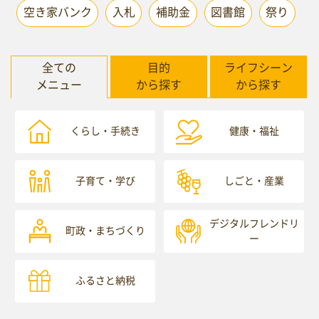
空き家バンク
入札
補助金
図書館
祭り
全ての
目的
ライフシーン
メニュー
から探す
から探す
くらし・手続き
健康・福祉
子育て・学び
しごと・産業
デジタルフレンドリ
町政・まちづくり
ー
ふるさと納税